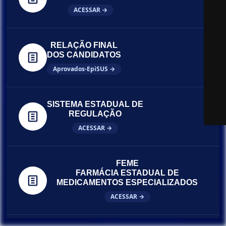
ACESSAR →
RELAÇÃO FINAL
DOS CANDIDATOS
Aprovados-EpiSUS →
SISTEMA ESTADUAL DE
REGULAÇÃO
ACESSAR →
FEME
FARMÁCIA ESTADUAL DE
MEDICAMENTOS ESPECIALIZADOS
ACESSAR →