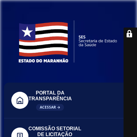
PORTAL DA
TRANSPARÊNCIA
ACESSAR →
COMISSÃO SETORIAL
DE LICITAÇÃO