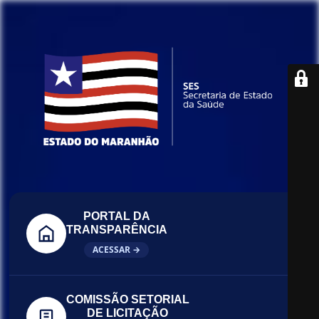
PORTAL DA
TRANSPARÊNCIA
ACESSAR →
COMISSÃO SETORIAL
DE LICITAÇÃO