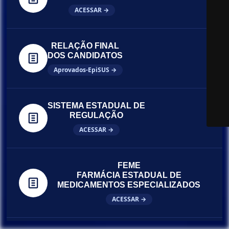
ACESSAR →
RELAÇÃO FINAL
DOS CANDIDATOS
Aprovados-EpiSUS →
SISTEMA ESTADUAL DE
REGULAÇÃO
ACESSAR →
FEME
FARMÁCIA ESTADUAL DE
MEDICAMENTOS ESPECIALIZADOS
ACESSAR →