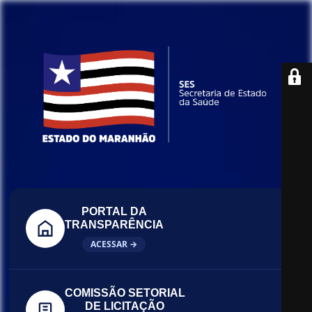
PORTAL DA
TRANSPARÊNCIA
ACESSAR →
COMISSÃO SETORIAL
DE LICITAÇÃO