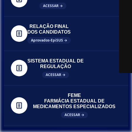
ACESSAR →
RELAÇÃO FINAL
DOS CANDIDATOS
Aprovados-EpiSUS →
SISTEMA ESTADUAL DE
REGULAÇÃO
ACESSAR →
FEME
FARMÁCIA ESTADUAL DE
MEDICAMENTOS ESPECIALIZADOS
ACESSAR →