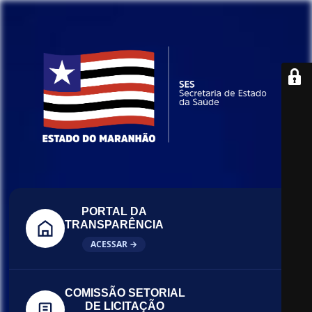
PORTAL DA
TRANSPARÊNCIA
ACESSAR →
COMISSÃO SETORIAL
DE LICITAÇÃO