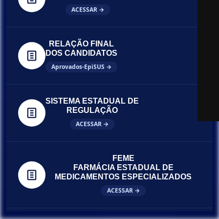
ACESSAR →
RELAÇÃO FINAL
DOS CANDIDATOS
Aprovados-EpiSUS →
SISTEMA ESTADUAL DE
REGULAÇÃO
ACESSAR →
FEME
FARMÁCIA ESTADUAL DE
MEDICAMENTOS ESPECIALIZADOS
ACESSAR →