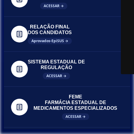
ACESSAR →
RELAÇÃO FINAL
DOS CANDIDATOS
Aprovados-EpiSUS →
SISTEMA ESTADUAL DE
REGULAÇÃO
ACESSAR →
FEME
FARMÁCIA ESTADUAL DE
MEDICAMENTOS ESPECIALIZADOS
ACESSAR →