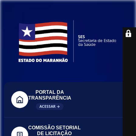
PORTAL DA
TRANSPARÊNCIA
ACESSAR →
COMISSÃO SETORIAL
DE LICITAÇÃO