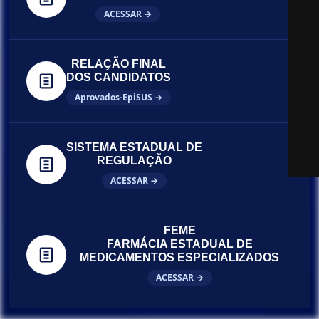
ACESSAR →
RELAÇÃO FINAL
DOS CANDIDATOS
Aprovados-EpiSUS →
SISTEMA ESTADUAL DE
REGULAÇÃO
ACESSAR →
FEME
FARMÁCIA ESTADUAL DE
MEDICAMENTOS ESPECIALIZADOS
ACESSAR →