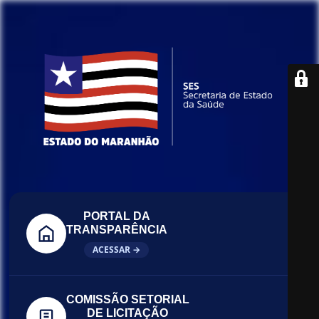
PORTAL DA
TRANSPARÊNCIA
ACESSAR →
COMISSÃO SETORIAL
DE LICITAÇÃO