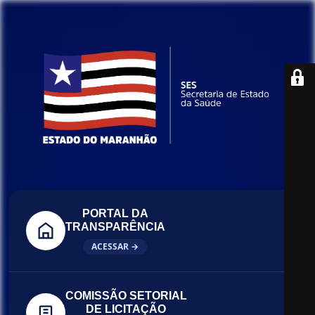
PORTAL DA
TRANSPARÊNCIA
ACESSAR →
COMISSÃO SETORIAL
DE LICITAÇÃO