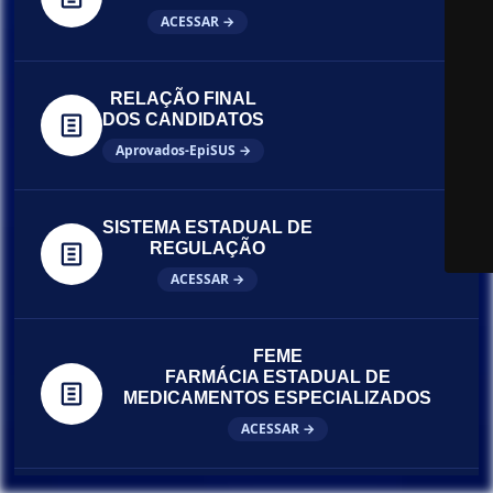
ACESSAR →
RELAÇÃO FINAL
DOS CANDIDATOS
Aprovados-EpiSUS →
SISTEMA ESTADUAL DE
REGULAÇÃO
ACESSAR →
FEME
FARMÁCIA ESTADUAL DE
MEDICAMENTOS ESPECIALIZADOS
ACESSAR →