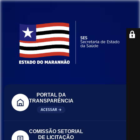
PORTAL DA
TRANSPARÊNCIA
ACESSAR →
COMISSÃO SETORIAL
DE LICITAÇÃO