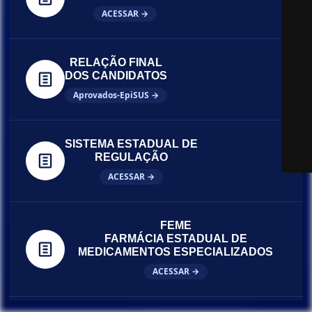
ACESSAR →
RELAÇÃO FINAL
DOS CANDIDATOS
Aprovados-EpiSUS →
SISTEMA ESTADUAL DE
REGULAÇÃO
ACESSAR →
FEME
FARMÁCIA ESTADUAL DE
MEDICAMENTOS ESPECIALIZADOS
ACESSAR →