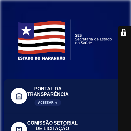
PORTAL DA
TRANSPARÊNCIA
ACESSAR →
COMISSÃO SETORIAL
DE LICITAÇÃO