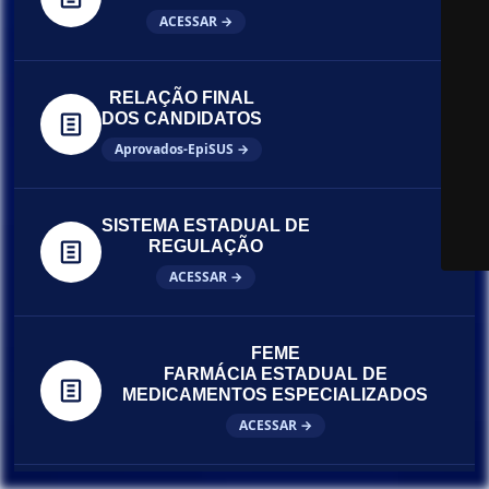
ACESSAR →
RELAÇÃO FINAL
DOS CANDIDATOS
Aprovados-EpiSUS →
SISTEMA ESTADUAL DE
REGULAÇÃO
ACESSAR →
FEME
FARMÁCIA ESTADUAL DE
MEDICAMENTOS ESPECIALIZADOS
ACESSAR →