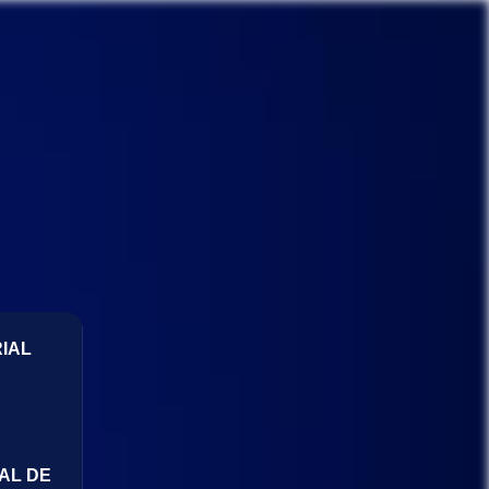
IAL
AL DE