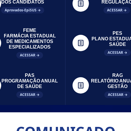
DOS CANDIDATOS
REGULAÇÃ
Aprovados-EpiSUS →
ACESSAR →
FEME
PES
FARMÁCIA ESTADUAL
PLANO ESTADU
DE MEDICAMENTOS
SAÚDE
ESPECIALIZADOS
ACESSAR →
ACESSAR →
PAS
RAG
PROGRAMAÇÃO ANUAL
RELATÓRIO ANU
DE SAÚDE
GESTÃO
ACESSAR →
ACESSAR →