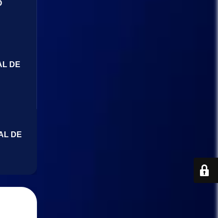
O
AL DE
AL DE