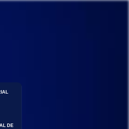
IAL
AL DE