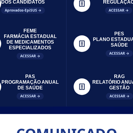
DOS CANDIDATOS
REGULAÇÃ
Aprovados-EpiSUS →
ACESSAR →
FEME
PES
FARMÁCIA ESTADUAL
PLANO ESTADU
DE MEDICAMENTOS
SAÚDE
ESPECIALIZADOS
ACESSAR →
ACESSAR →
PAS
RAG
PROGRAMAÇÃO ANUAL
RELATÓRIO ANU
DE SAÚDE
GESTÃO
ACESSAR →
ACESSAR →