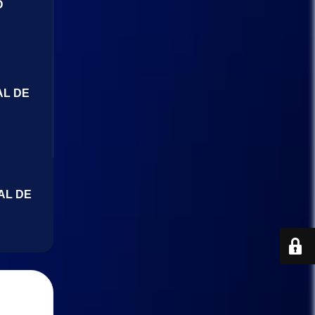
O
AL DE
AL DE