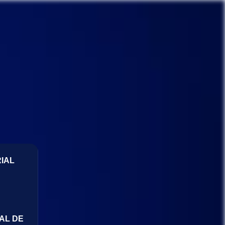
IAL
AL DE