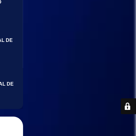
O
AL DE
AL DE