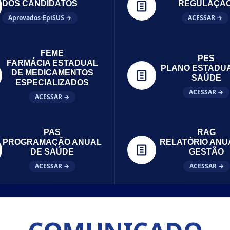
DOS CANDIDATOS
REGULAÇÃ
Aprovados-EpiSUS →
ACESSAR →
FEME
PES
FARMÁCIA ESTADUAL
PLANO ESTADU
DE MEDICAMENTOS
SAÚDE
ESPECIALIZADOS
ACESSAR →
ACESSAR →
PAS
RAG
PROGRAMAÇÃO ANUAL
RELATÓRIO ANU
DE SAÚDE
GESTÃO
ACESSAR →
ACESSAR →