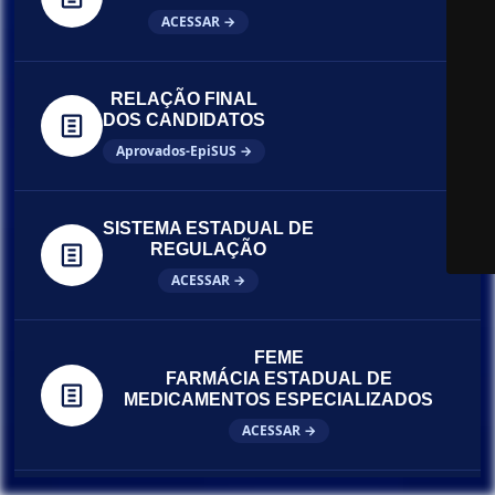
ACESSAR →
RELAÇÃO FINAL
DOS CANDIDATOS
Aprovados-EpiSUS →
SISTEMA ESTADUAL DE
REGULAÇÃO
ACESSAR →
FEME
FARMÁCIA ESTADUAL DE
MEDICAMENTOS ESPECIALIZADOS
ACESSAR →