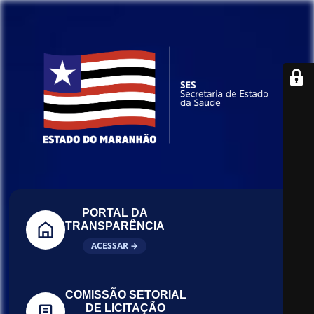
PORTAL DA
TRANSPARÊNCIA
ACESSAR →
COMISSÃO SETORIAL
DE LICITAÇÃO