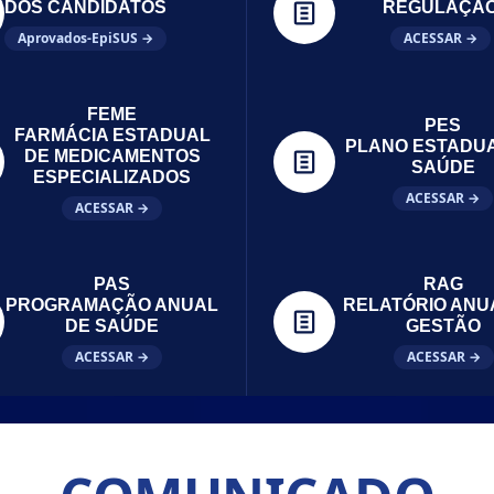
DOS CANDIDATOS
REGULAÇÃ
Aprovados-EpiSUS →
ACESSAR →
FEME
PES
FARMÁCIA ESTADUAL
PLANO ESTADU
DE MEDICAMENTOS
SAÚDE
ESPECIALIZADOS
ACESSAR →
ACESSAR →
PAS
RAG
PROGRAMAÇÃO ANUAL
RELATÓRIO ANU
DE SAÚDE
GESTÃO
ACESSAR →
ACESSAR →