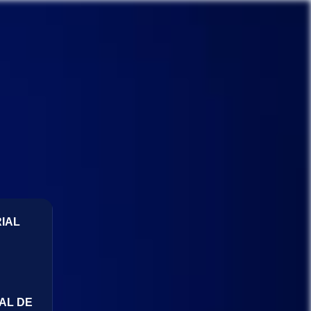
IAL
AL DE