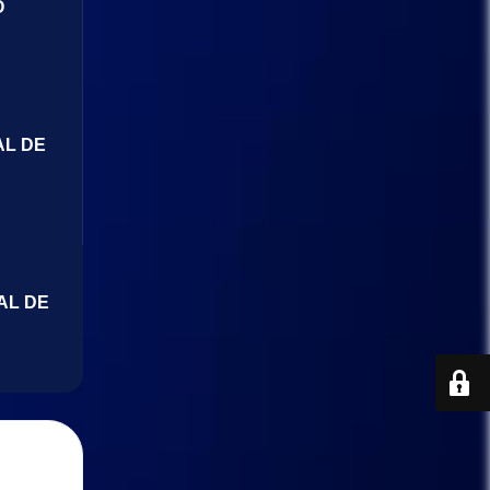
O
AL DE
AL DE