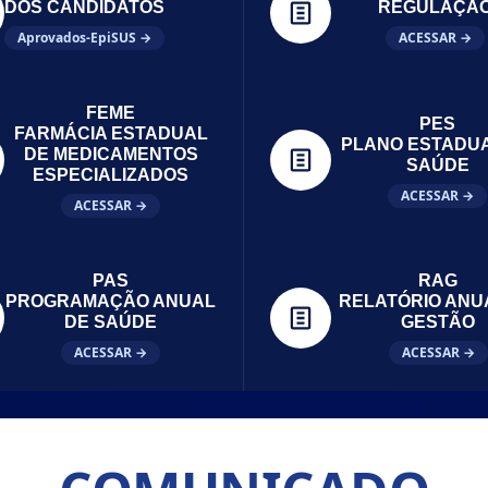
DOS CANDIDATOS
REGULAÇÃ
Aprovados-EpiSUS →
ACESSAR →
FEME
PES
FARMÁCIA ESTADUAL
PLANO ESTADU
DE MEDICAMENTOS
SAÚDE
ESPECIALIZADOS
ACESSAR →
ACESSAR →
PAS
RAG
PROGRAMAÇÃO ANUAL
RELATÓRIO ANU
DE SAÚDE
GESTÃO
ACESSAR →
ACESSAR →