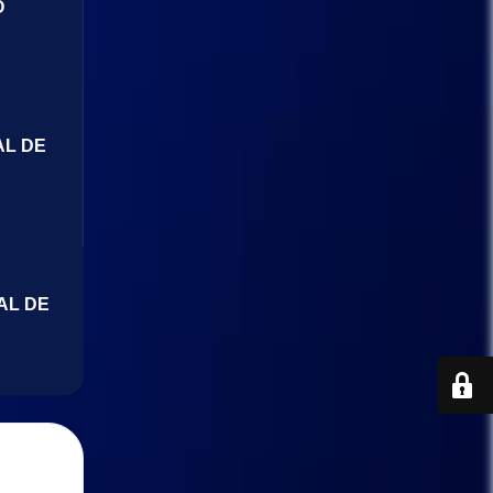
O
AL DE
AL DE