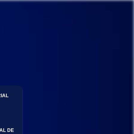
IAL
AL DE