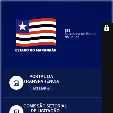
PORTAL DA
TRANSPARÊNCIA
ACESSAR →
COMISSÃO SETORIAL
DE LICITAÇÃO