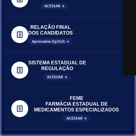
ACESSAR →
RELAÇÃO FINAL
DOS CANDIDATOS
Aprovados-EpiSUS →
SISTEMA ESTADUAL DE
REGULAÇÃO
ACESSAR →
FEME
FARMÁCIA ESTADUAL DE
MEDICAMENTOS ESPECIALIZADOS
ACESSAR →