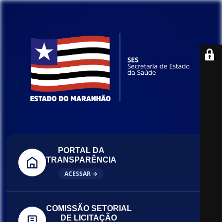
PORTAL DA
TRANSPARÊNCIA
ACESSAR →
COMISSÃO SETORIAL
DE LICITAÇÃO