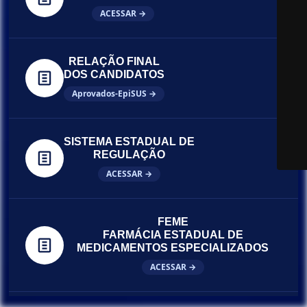
ACESSAR →
RELAÇÃO FINAL
DOS CANDIDATOS
Aprovados-EpiSUS →
SISTEMA ESTADUAL DE
REGULAÇÃO
ACESSAR →
FEME
FARMÁCIA ESTADUAL DE
MEDICAMENTOS ESPECIALIZADOS
ACESSAR →