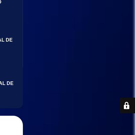
O
AL DE
AL DE