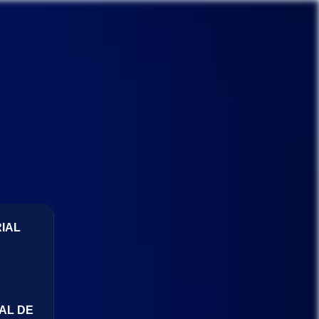
IAL
AL DE