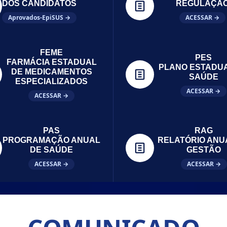
DOS CANDIDATOS
REGULAÇÃ
Aprovados-EpiSUS →
ACESSAR →
FEME
PES
FARMÁCIA ESTADUAL
PLANO ESTADU
DE MEDICAMENTOS
SAÚDE
ESPECIALIZADOS
ACESSAR →
ACESSAR →
PAS
RAG
PROGRAMAÇÃO ANUAL
RELATÓRIO ANU
DE SAÚDE
GESTÃO
ACESSAR →
ACESSAR →