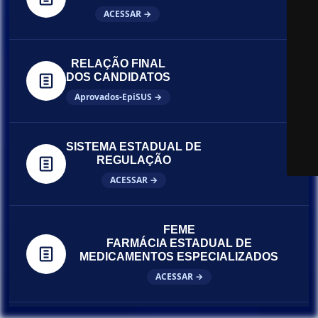
ACESSAR →
RELAÇÃO FINAL
DOS CANDIDATOS
Aprovados-EpiSUS →
SISTEMA ESTADUAL DE
REGULAÇÃO
ACESSAR →
FEME
FARMÁCIA ESTADUAL DE
MEDICAMENTOS ESPECIALIZADOS
ACESSAR →