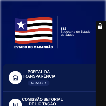
PORTAL DA
TRANSPARÊNCIA
ACESSAR →
COMISSÃO SETORIAL
DE LICITAÇÃO