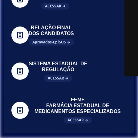
ACESSAR →
RELAÇÃO FINAL
DOS CANDIDATOS
Aprovados-EpiSUS →
SISTEMA ESTADUAL DE
REGULAÇÃO
ACESSAR →
FEME
FARMÁCIA ESTADUAL DE
MEDICAMENTOS ESPECIALIZADOS
ACESSAR →