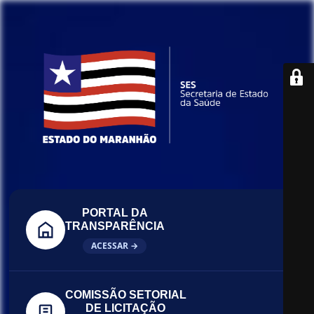
PORTAL DA
TRANSPARÊNCIA
ACESSAR →
COMISSÃO SETORIAL
DE LICITAÇÃO