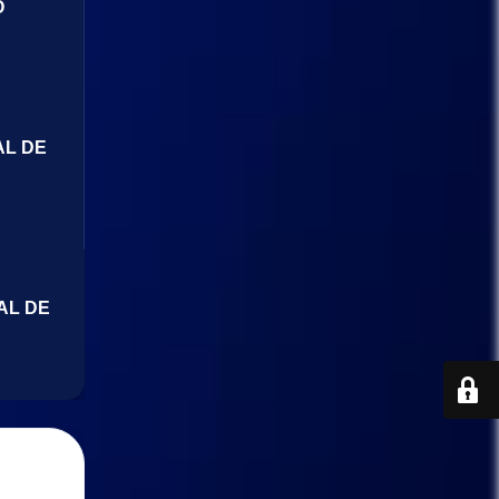
O
AL DE
AL DE