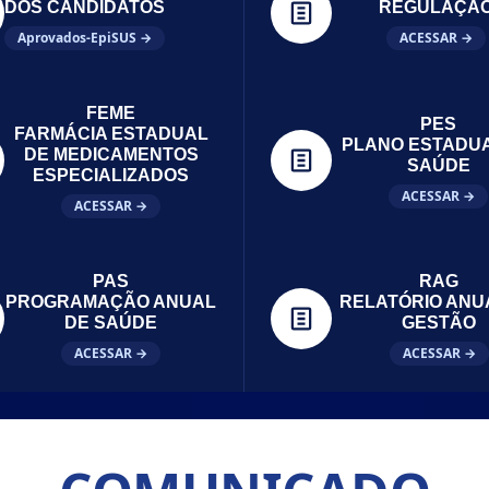
DOS CANDIDATOS
REGULAÇÃ
Aprovados-EpiSUS →
ACESSAR →
FEME
PES
FARMÁCIA ESTADUAL
PLANO ESTADU
DE MEDICAMENTOS
SAÚDE
ESPECIALIZADOS
ACESSAR →
ACESSAR →
PAS
RAG
PROGRAMAÇÃO ANUAL
RELATÓRIO ANU
DE SAÚDE
GESTÃO
ACESSAR →
ACESSAR →