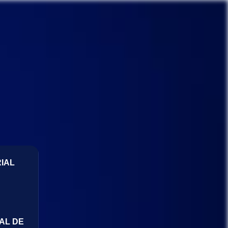
IAL
AL DE