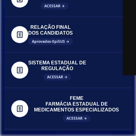
ACESSAR →
RELAÇÃO FINAL
DOS CANDIDATOS
Aprovados-EpiSUS →
SISTEMA ESTADUAL DE
REGULAÇÃO
ACESSAR →
FEME
FARMÁCIA ESTADUAL DE
MEDICAMENTOS ESPECIALIZADOS
ACESSAR →