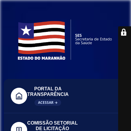
PORTAL DA
TRANSPARÊNCIA
ACESSAR →
COMISSÃO SETORIAL
DE LICITAÇÃO