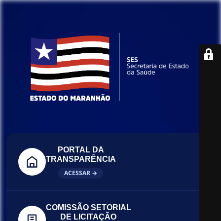
PORTAL DA
TRANSPARÊNCIA
ACESSAR →
COMISSÃO SETORIAL
DE LICITAÇÃO