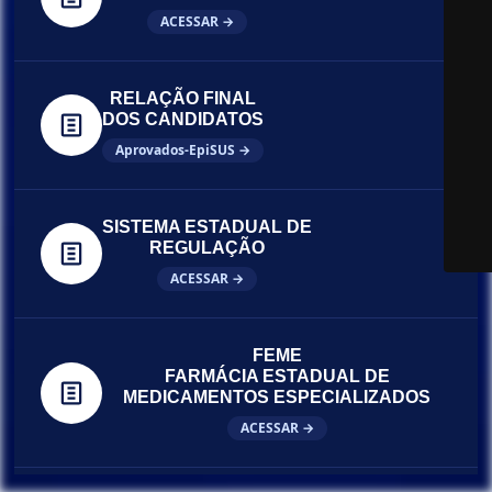
ACESSAR →
RELAÇÃO FINAL
DOS CANDIDATOS
Aprovados-EpiSUS →
SISTEMA ESTADUAL DE
REGULAÇÃO
ACESSAR →
FEME
FARMÁCIA ESTADUAL DE
MEDICAMENTOS ESPECIALIZADOS
ACESSAR →