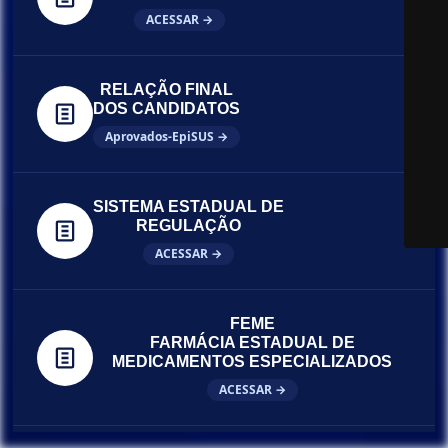
ACESSAR →
RELAÇÃO FINAL
DOS CANDIDATOS
Aprovados-EpiSUS →
SISTEMA ESTADUAL DE
REGULAÇÃO
ACESSAR →
FEME
FARMÁCIA ESTADUAL DE
MEDICAMENTOS ESPECIALIZADOS
ACESSAR →