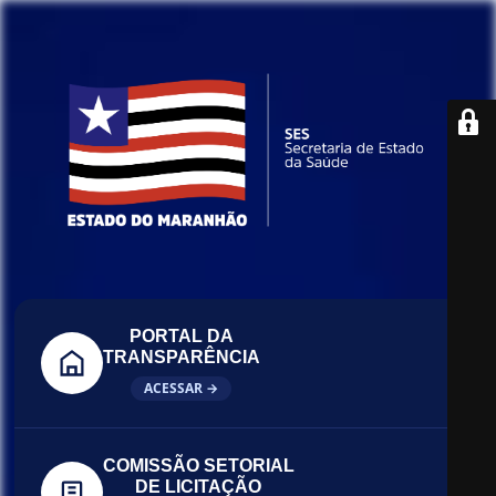
PORTAL DA
TRANSPARÊNCIA
ACESSAR →
COMISSÃO SETORIAL
DE LICITAÇÃO