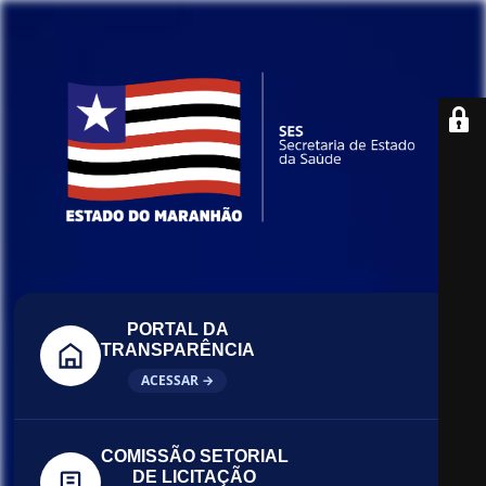
PORTAL DA
TRANSPARÊNCIA
ACESSAR →
COMISSÃO SETORIAL
DE LICITAÇÃO