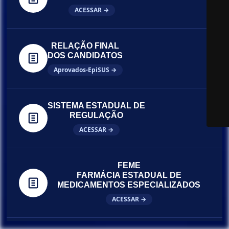
ACESSAR →
RELAÇÃO FINAL
DOS CANDIDATOS
Aprovados-EpiSUS →
SISTEMA ESTADUAL DE
REGULAÇÃO
ACESSAR →
FEME
FARMÁCIA ESTADUAL DE
MEDICAMENTOS ESPECIALIZADOS
ACESSAR →