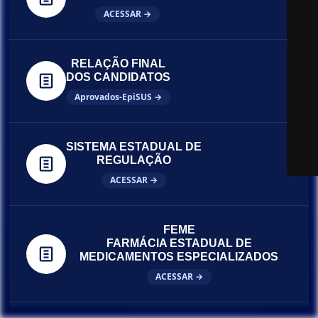
ACESSAR →
RELAÇÃO FINAL
DOS CANDIDATOS
Aprovados-EpiSUS →
SISTEMA ESTADUAL DE
REGULAÇÃO
ACESSAR →
FEME
FARMÁCIA ESTADUAL DE
MEDICAMENTOS ESPECIALIZADOS
ACESSAR →