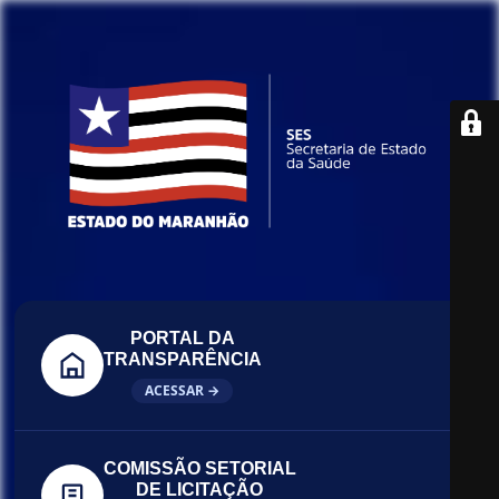
PORTAL DA
TRANSPARÊNCIA
ACESSAR →
COMISSÃO SETORIAL
DE LICITAÇÃO