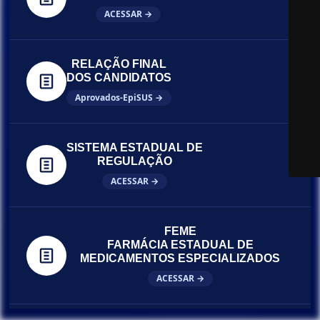
ACESSAR →
RELAÇÃO FINAL
DOS CANDIDATOS
Aprovados-EpiSUS →
SISTEMA ESTADUAL DE
REGULAÇÃO
ACESSAR →
FEME
FARMÁCIA ESTADUAL DE
MEDICAMENTOS ESPECIALIZADOS
ACESSAR →