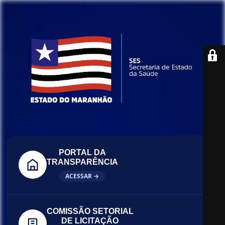
PORTAL DA
TRANSPARÊNCIA
ACESSAR →
COMISSÃO SETORIAL
DE LICITAÇÃO