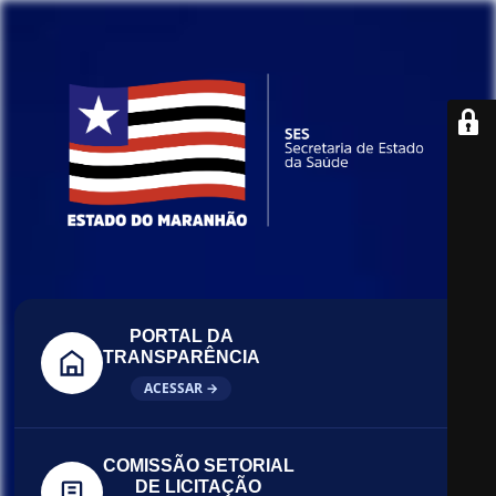
PORTAL DA
TRANSPARÊNCIA
ACESSAR →
COMISSÃO SETORIAL
DE LICITAÇÃO