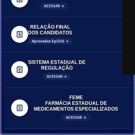
ACESSAR →
RELAÇÃO FINAL
DOS CANDIDATOS
Aprovados-EpiSUS →
SISTEMA ESTADUAL DE
REGULAÇÃO
ACESSAR →
FEME
FARMÁCIA ESTADUAL DE
MEDICAMENTOS ESPECIALIZADOS
ACESSAR →