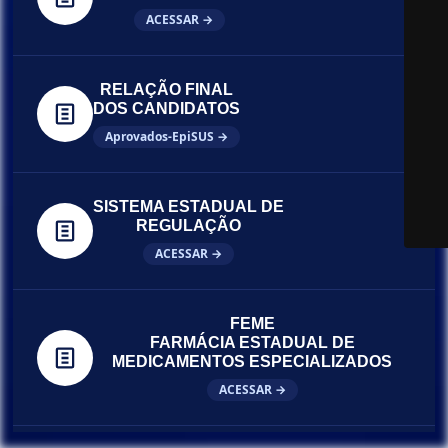
ACESSAR →
RELAÇÃO FINAL
DOS CANDIDATOS
Aprovados-EpiSUS →
SISTEMA ESTADUAL DE
REGULAÇÃO
ACESSAR →
FEME
FARMÁCIA ESTADUAL DE
MEDICAMENTOS ESPECIALIZADOS
ACESSAR →