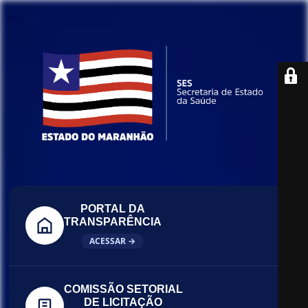
PORTAL DA
TRANSPARÊNCIA
ACESSAR →
COMISSÃO SETORIAL
DE LICITAÇÃO