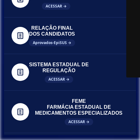
ACESSAR →
RELAÇÃO FINAL
DOS CANDIDATOS
Aprovados-EpiSUS →
SISTEMA ESTADUAL DE
REGULAÇÃO
ACESSAR →
FEME
FARMÁCIA ESTADUAL DE
MEDICAMENTOS ESPECIALIZADOS
ACESSAR →