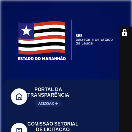
PORTAL DA
TRANSPARÊNCIA
ACESSAR →
COMISSÃO SETORIAL
DE LICITAÇÃO