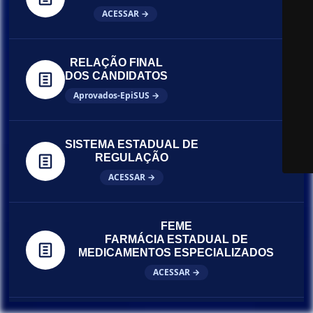
ACESSAR →
RELAÇÃO FINAL
DOS CANDIDATOS
Aprovados-EpiSUS →
SISTEMA ESTADUAL DE
REGULAÇÃO
ACESSAR →
FEME
FARMÁCIA ESTADUAL DE
MEDICAMENTOS ESPECIALIZADOS
ACESSAR →