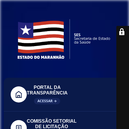
PORTAL DA
TRANSPARÊNCIA
ACESSAR →
COMISSÃO SETORIAL
DE LICITAÇÃO