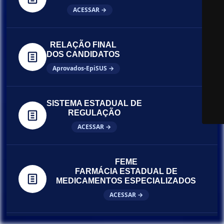
ACESSAR →
RELAÇÃO FINAL
DOS CANDIDATOS
Aprovados-EpiSUS →
SISTEMA ESTADUAL DE
REGULAÇÃO
ACESSAR →
FEME
FARMÁCIA ESTADUAL DE
MEDICAMENTOS ESPECIALIZADOS
ACESSAR →