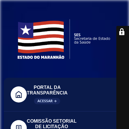
PORTAL DA
TRANSPARÊNCIA
ACESSAR →
COMISSÃO SETORIAL
DE LICITAÇÃO