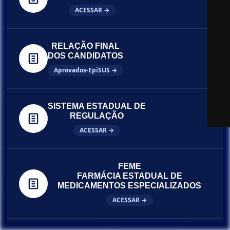
ACESSAR →
RELAÇÃO FINAL
DOS CANDIDATOS
Aprovados-EpiSUS →
SISTEMA ESTADUAL DE
REGULAÇÃO
ACESSAR →
FEME
FARMÁCIA ESTADUAL DE
MEDICAMENTOS ESPECIALIZADOS
ACESSAR →