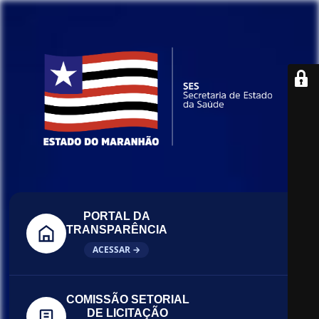
PORTAL DA
TRANSPARÊNCIA
ACESSAR →
COMISSÃO SETORIAL
DE LICITAÇÃO