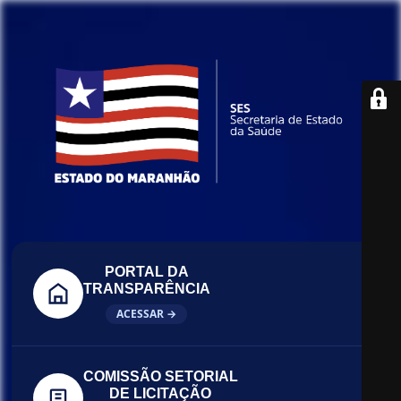
PORTAL DA
TRANSPARÊNCIA
ACESSAR →
COMISSÃO SETORIAL
DE LICITAÇÃO