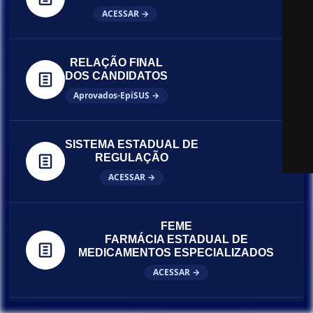
ACESSAR →
RELAÇÃO FINAL
DOS CANDIDATOS
Aprovados-EpiSUS →
SISTEMA ESTADUAL DE
REGULAÇÃO
ACESSAR →
FEME
FARMÁCIA ESTADUAL DE
MEDICAMENTOS ESPECIALIZADOS
ACESSAR →