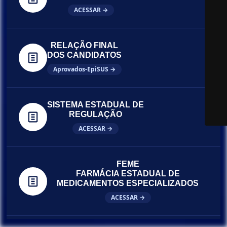
ACESSAR →
RELAÇÃO FINAL
DOS CANDIDATOS
Aprovados-EpiSUS →
SISTEMA ESTADUAL DE
REGULAÇÃO
ACESSAR →
FEME
FARMÁCIA ESTADUAL DE
MEDICAMENTOS ESPECIALIZADOS
ACESSAR →