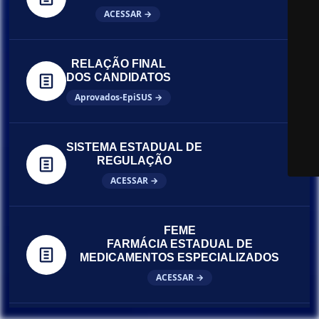
ACESSAR →
RELAÇÃO FINAL
DOS CANDIDATOS
Aprovados-EpiSUS →
SISTEMA ESTADUAL DE
REGULAÇÃO
ACESSAR →
FEME
FARMÁCIA ESTADUAL DE
MEDICAMENTOS ESPECIALIZADOS
ACESSAR →