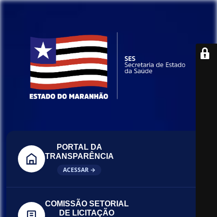
PORTAL DA
TRANSPARÊNCIA
ACESSAR →
COMISSÃO SETORIAL
DE LICITAÇÃO