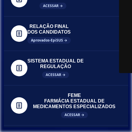
ACESSAR →
RELAÇÃO FINAL
DOS CANDIDATOS
Aprovados-EpiSUS →
SISTEMA ESTADUAL DE
REGULAÇÃO
ACESSAR →
FEME
FARMÁCIA ESTADUAL DE
MEDICAMENTOS ESPECIALIZADOS
ACESSAR →