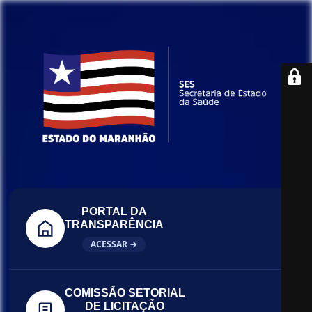
PORTAL DA
TRANSPARÊNCIA
ACESSAR →
COMISSÃO SETORIAL
DE LICITAÇÃO