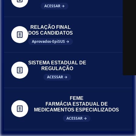
ACESSAR →
RELAÇÃO FINAL
DOS CANDIDATOS
Aprovados-EpiSUS →
SISTEMA ESTADUAL DE
REGULAÇÃO
ACESSAR →
FEME
FARMÁCIA ESTADUAL DE
MEDICAMENTOS ESPECIALIZADOS
ACESSAR →