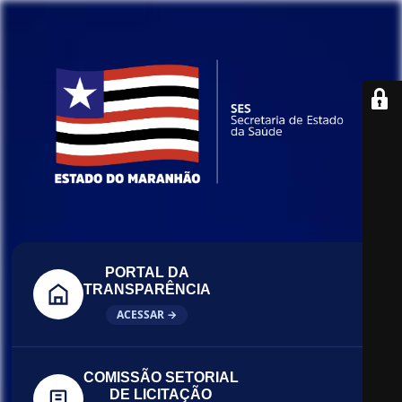
PORTAL DA
TRANSPARÊNCIA
ACESSAR →
COMISSÃO SETORIAL
DE LICITAÇÃO