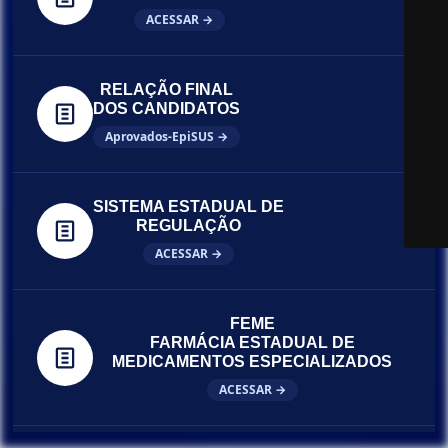
ACESSAR →
RELAÇÃO FINAL
DOS CANDIDATOS
Aprovados-EpiSUS →
SISTEMA ESTADUAL DE
REGULAÇÃO
ACESSAR →
FEME
FARMÁCIA ESTADUAL DE
MEDICAMENTOS ESPECIALIZADOS
ACESSAR →