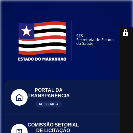
PORTAL DA
TRANSPARÊNCIA
ACESSAR →
COMISSÃO SETORIAL
DE LICITAÇÃO