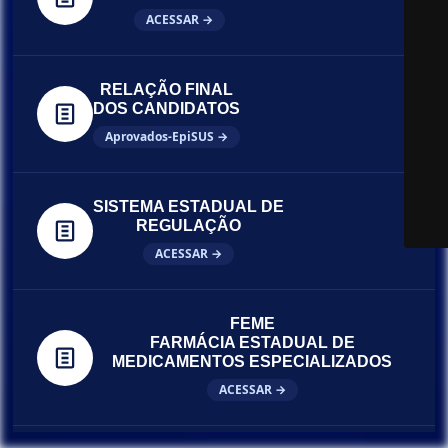
ACESSAR →
RELAÇÃO FINAL
DOS CANDIDATOS
Aprovados-EpiSUS →
SISTEMA ESTADUAL DE
REGULAÇÃO
ACESSAR →
FEME
FARMÁCIA ESTADUAL DE
MEDICAMENTOS ESPECIALIZADOS
ACESSAR →