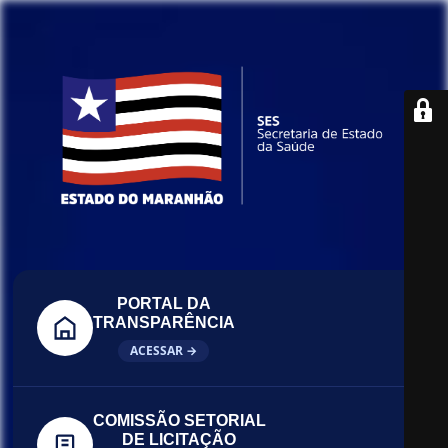
PORTAL DA
TRANSPARÊNCIA
ACESSAR →
COMISSÃO SETORIAL
DE LICITAÇÃO