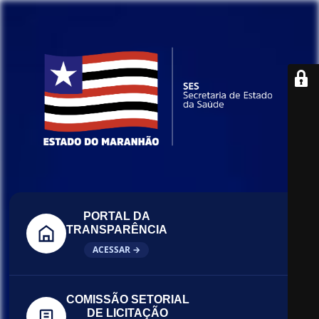
PORTAL DA
TRANSPARÊNCIA
ACESSAR →
COMISSÃO SETORIAL
DE LICITAÇÃO