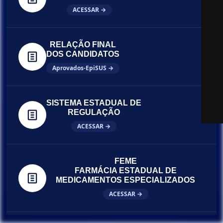
ACESSAR →
RELAÇÃO FINAL
DOS CANDIDATOS
Aprovados-EpiSUS →
SISTEMA ESTADUAL DE
REGULAÇÃO
ACESSAR →
FEME
FARMÁCIA ESTADUAL DE
MEDICAMENTOS ESPECIALIZADOS
ACESSAR →