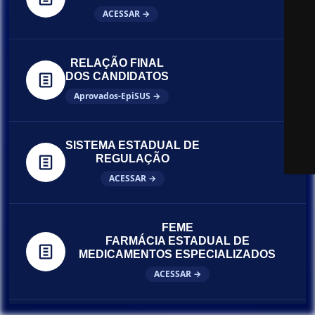
ACESSAR →
RELAÇÃO FINAL
DOS CANDIDATOS
Aprovados-EpiSUS →
SISTEMA ESTADUAL DE
REGULAÇÃO
ACESSAR →
FEME
FARMÁCIA ESTADUAL DE
MEDICAMENTOS ESPECIALIZADOS
ACESSAR →