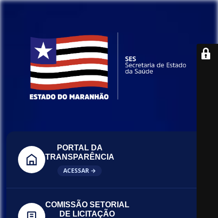
PORTAL DA
TRANSPARÊNCIA
ACESSAR →
COMISSÃO SETORIAL
DE LICITAÇÃO