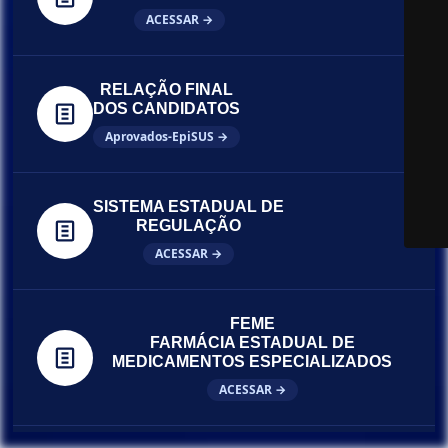
ACESSAR →
RELAÇÃO FINAL
DOS CANDIDATOS
Aprovados-EpiSUS →
SISTEMA ESTADUAL DE
REGULAÇÃO
ACESSAR →
FEME
FARMÁCIA ESTADUAL DE
MEDICAMENTOS ESPECIALIZADOS
ACESSAR →