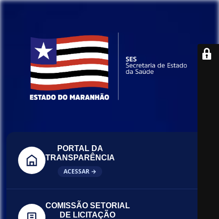
PORTAL DA
TRANSPARÊNCIA
ACESSAR →
COMISSÃO SETORIAL
DE LICITAÇÃO