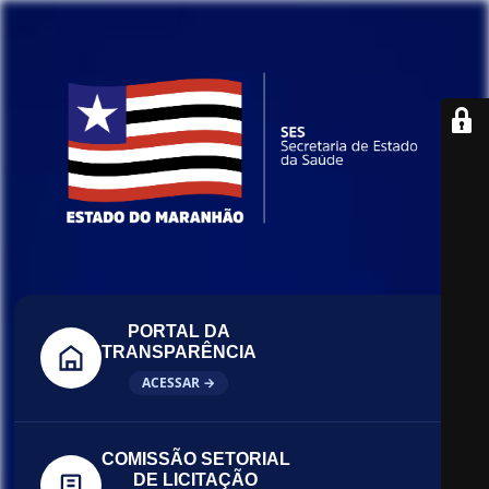
PORTAL DA
TRANSPARÊNCIA
ACESSAR →
COMISSÃO SETORIAL
DE LICITAÇÃO