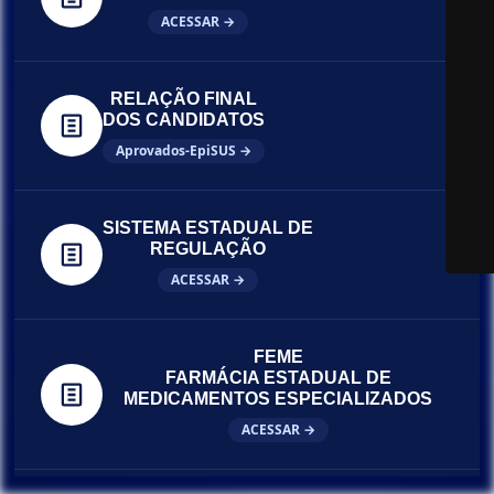
ACESSAR →
RELAÇÃO FINAL
DOS CANDIDATOS
Aprovados-EpiSUS →
SISTEMA ESTADUAL DE
REGULAÇÃO
ACESSAR →
FEME
FARMÁCIA ESTADUAL DE
MEDICAMENTOS ESPECIALIZADOS
ACESSAR →