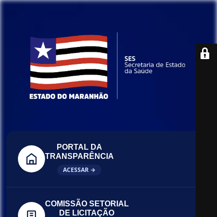
PORTAL DA
TRANSPARÊNCIA
ACESSAR →
COMISSÃO SETORIAL
DE LICITAÇÃO