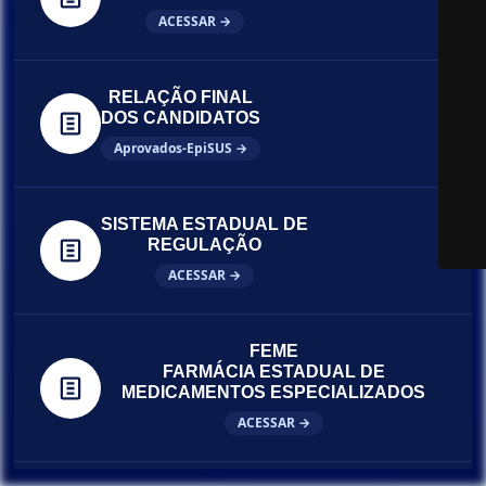
ACESSAR →
RELAÇÃO FINAL
DOS CANDIDATOS
Aprovados-EpiSUS →
SISTEMA ESTADUAL DE
REGULAÇÃO
ACESSAR →
FEME
FARMÁCIA ESTADUAL DE
MEDICAMENTOS ESPECIALIZADOS
ACESSAR →