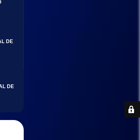
O
AL DE
AL DE