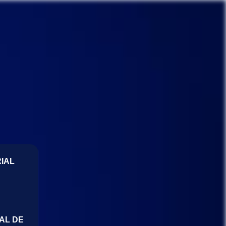
IAL
AL DE