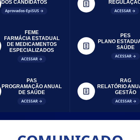
DOS CANDIDATOS
REGULAÇÃ
Aprovados-EpiSUS →
ACESSAR →
FEME
PES
FARMÁCIA ESTADUAL
PLANO ESTADU
DE MEDICAMENTOS
SAÚDE
ESPECIALIZADOS
ACESSAR →
ACESSAR →
PAS
RAG
PROGRAMAÇÃO ANUAL
RELATÓRIO ANU
DE SAÚDE
GESTÃO
ACESSAR →
ACESSAR →