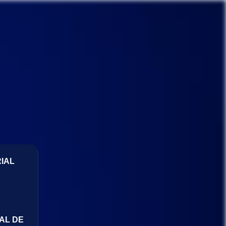
IAL
AL DE