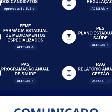
DOS CANDIDATOS
REGULAÇÃ
Aprovados-EpiSUS →
ACESSAR →
FEME
PES
FARMÁCIA ESTADUAL
PLANO ESTADU
DE MEDICAMENTOS
SAÚDE
ESPECIALIZADOS
ACESSAR →
ACESSAR →
PAS
RAG
PROGRAMAÇÃO ANUAL
RELATÓRIO ANU
DE SAÚDE
GESTÃO
ACESSAR →
ACESSAR →