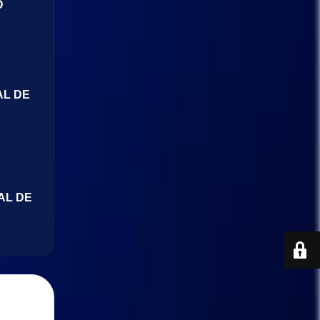
O
AL DE
AL DE