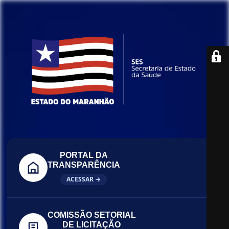
PORTAL DA
TRANSPARÊNCIA
ACESSAR →
COMISSÃO SETORIAL
DE LICITAÇÃO