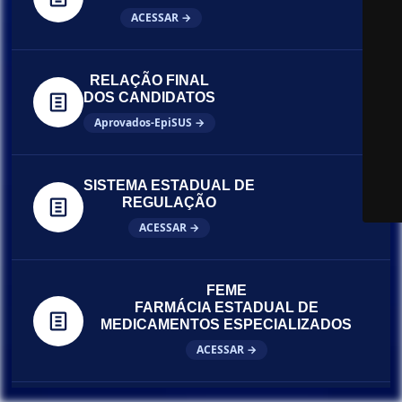
ACESSAR →
RELAÇÃO FINAL
DOS CANDIDATOS
Aprovados-EpiSUS →
SISTEMA ESTADUAL DE
REGULAÇÃO
ACESSAR →
FEME
FARMÁCIA ESTADUAL DE
MEDICAMENTOS ESPECIALIZADOS
ACESSAR →