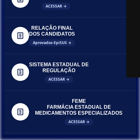
ACESSAR →
RELAÇÃO FINAL
DOS CANDIDATOS
Aprovados-EpiSUS →
SISTEMA ESTADUAL DE
REGULAÇÃO
ACESSAR →
FEME
FARMÁCIA ESTADUAL DE
MEDICAMENTOS ESPECIALIZADOS
ACESSAR →