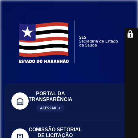
PORTAL DA
TRANSPARÊNCIA
ACESSAR →
COMISSÃO SETORIAL
DE LICITAÇÃO