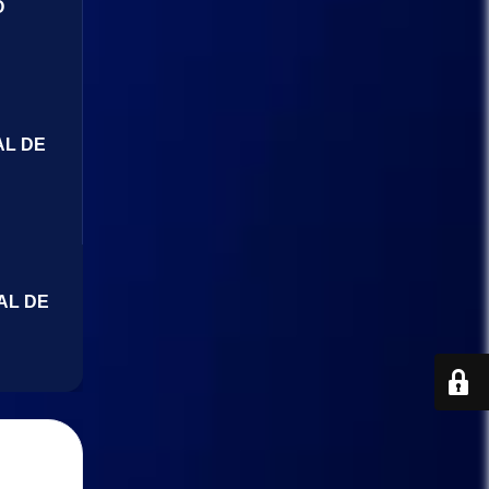
O
AL DE
AL DE