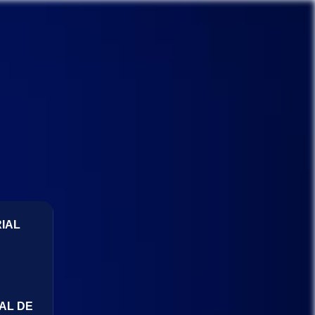
IAL
AL DE