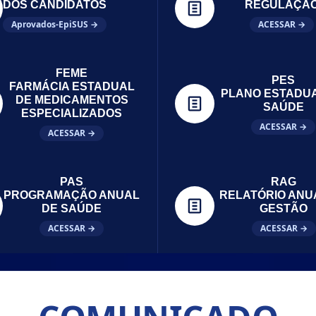
DOS CANDIDATOS
REGULAÇÃ
Aprovados-EpiSUS →
ACESSAR →
FEME
PES
FARMÁCIA ESTADUAL
PLANO ESTADU
DE MEDICAMENTOS
SAÚDE
ESPECIALIZADOS
ACESSAR →
ACESSAR →
PAS
RAG
PROGRAMAÇÃO ANUAL
RELATÓRIO ANU
DE SAÚDE
GESTÃO
ACESSAR →
ACESSAR →